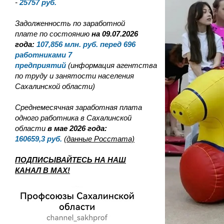
-
25757
руб.
Задолженность по заработной
плате по состоянию
на 09.07.2026
года:
107,856
млн. руб. перед 696
работниками 7
предприятий
(информация агентства
по труду и занятости населения
Сахалинской области)
Среднемесячная заработная плата
одного работника в Сахалинской
области
в мае 2026 года:
160659,3
руб.
(данные Росстата)
ПОДПИСЫВАЙТЕСЬ НА НАШ
КАНАЛ В MAX!