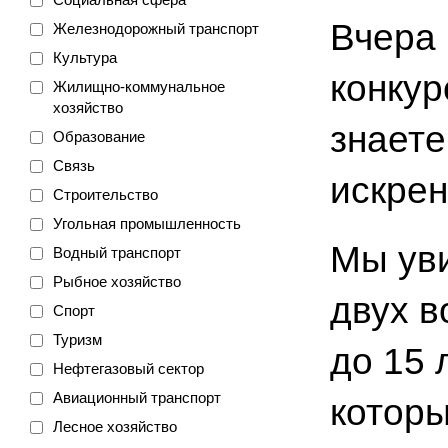
Вчера 
Железнодорожный транспорт
Культура
конкур
Жилищно-коммунальное
хозяйство
знаете
Образование
Связь
искрен
Строительство
Угольная промышленность
Мы уви
Водный транспорт
Рыбное хозяйство
двух в
Спорт
Туризм
до 15 
Нефтегазовый сектор
Авиационный транспорт
которы
Лесное хозяйство