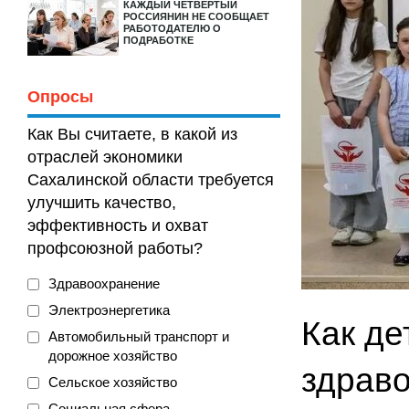
КАЖДЫЙ ЧЕТВЕРТЫЙ
РОССИЯНИН НЕ СООБЩАЕТ
РАБОТОДАТЕЛЮ О
ПОДРАБОТКЕ
Опросы
Как Вы считаете, в какой из
отраслей экономики
Сахалинской области требуется
улучшить качество,
эффективность и охват
профсоюзной работы?
Здравоохранение
Электроэнергетика
Как де
Автомобильный транспорт и
дорожное хозяйство
здрав
Сельское хозяйство
Социальная сфера