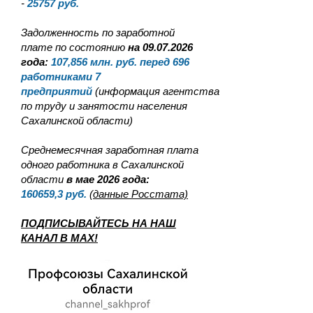
-
25757
руб.
Задолженность по заработной
плате по состоянию
на 09.07.2026
года:
107,856
млн. руб. перед 696
работниками 7
предприятий
(информация агентства
по труду и занятости населения
Сахалинской области)
Среднемесячная заработная плата
одного работника в Сахалинской
области
в мае 2026 года:
160659,3
руб.
(данные Росстата)
ПОДПИСЫВАЙТЕСЬ НА НАШ
КАНАЛ В MAX!