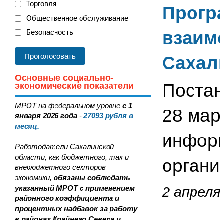
Торговля
Прогр
Общественное обслуживание
Безопасность
взаим
Сахал
Основные социально-
Поста
экономические показатели
МРОТ на федеральном уровне
с 1
28 мар
января 2026 года
-
27093
рубля в
месяц.
инфор
Работодатели Сахалинской
области, как бюджетного, так и
органи
внебюджетного секторов
экономики,
обязаны соблюдать
указанный МРОТ с применением
2 апреля
районного коэффициента и
процентных надбавок за работу
в районах Крайнего Севера и