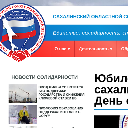
САХАЛИНСКИЙ ОБЛАСТНОЙ 
Единство, солидарность, с
О нас
Деятельность
Об
Юбил
НОВОСТИ СОЛИДАРНОСТИ
сахал
ВВОД ЖИЛЬЯ СОКРАТИТСЯ
БЕЗ ПОДДЕРЖКИ
ГОСУДАРСТВА И СНИЖЕНИЯ
День 
КЛЮЧЕВОЙ СТАВКИ ЦБ
ПРОФСОЮЗ ОБРАЗОВАНИЯ
ПОДДЕРЖАЛ ИНТЕЛЛЕКТ-
ФОРУМ