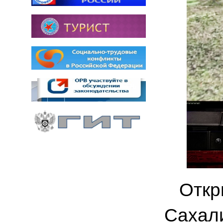
Откры
Сахали