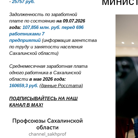
минис
-
25757
руб.
Задолженность по заработной
плате по состоянию
на 09.07.2026
года:
107,856
млн. руб. перед 696
работниками 7
предприятий
(информация агентства
по труду и занятости населения
Сахалинской области)
Среднемесячная заработная плата
одного работника в Сахалинской
области
в мае 2026 года:
160659,3
руб.
(данные Росстата)
ПОДПИСЫВАЙТЕСЬ НА НАШ
КАНАЛ В MAX!