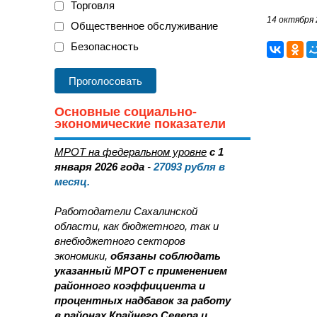
Торговля
14 октября 
Общественное обслуживание
Безопасность
Основные социально-
экономические показатели
МРОТ на федеральном уровне
с 1
января 2026 года
-
27093
рубля в
месяц.
Работодатели Сахалинской
области, как бюджетного, так и
внебюджетного секторов
экономики,
обязаны соблюдать
указанный МРОТ с применением
районного коэффициента и
процентных надбавок за работу
в районах Крайнего Севера и