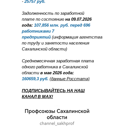
-
25757
руб.
Задолженность по заработной
плате по состоянию
на 09.07.2026
года:
107,856
млн. руб. перед 696
работниками 7
предприятий
(информация агентства
по труду и занятости населения
Сахалинской области)
Среднемесячная заработная плата
одного работника в Сахалинской
области
в мае 2026 года:
160659,3
руб.
(данные Росстата)
ПОДПИСЫВАЙТЕСЬ НА НАШ
КАНАЛ В MAX!