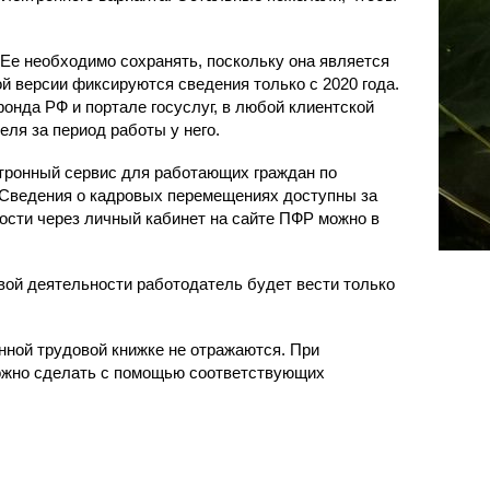
Ее необходимо сохранять, поскольку она является
ой версии фиксируются сведения только с 2020 года.
онда РФ и портале госуслуг, в любой клиентской
ля за период работы у него.
тронный сервис для работающих граждан по
. Сведения о кадровых перемещениях доступны за
ности через личный кабинет на сайте ПФР можно в
овой деятельности работодатель будет вести только
ной трудовой книжке не отражаются. При
ожно сделать с помощью соответствующих