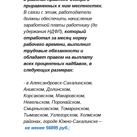
приравненных к ним местностях.
В связи с этим, работодатели
должны обеспечить начисление
заработной платы работнику (до
удержания НДФЛ),
который
отработал за месяц норму
рабочего времени, выполнил
трудовые обязанности и
обладает правом на выплату
всех процентных надбавок, в
следующих размерах:
- в Александровск-Сахалинском,
Анивском, Долинском,
Корсаковском, Макаровском,
Невельском, Поронайском,
Смирныховском, Томаринском,
Тымовском, Углегорском, Холмском
районах, городе Южно-Сахалинске –
не менее 56895 руб.;