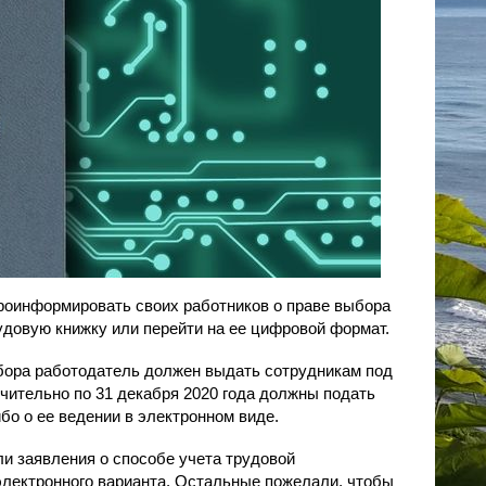
роинформировать своих работников о праве выбора
удовую книжку или перейти на ее цифровой формат.
ыбора работодатель должен выдать сотрудникам под
ючительно по 31 декабря 2020 года должны подать
бо о ее ведении в электронном виде.
и заявления о способе учета трудовой
электронного варианта. Остальные пожелали, чтобы