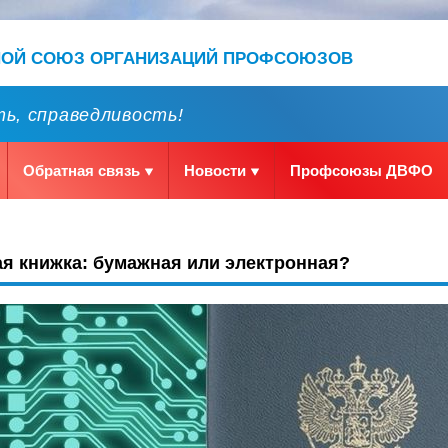
НОЙ СОЮЗ ОРГАНИЗАЦИЙ ПРОФСОЮЗОВ
ь, справедливость!
Обратная связь
Новости
Профсоюзы ДВФО
я книжка: бумажная или электронная?