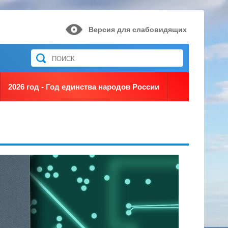
Версия для слабовидящих
2026 год - Год единства народов России