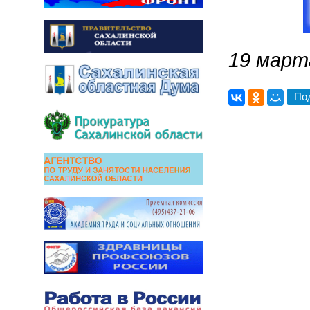
19 марта
По