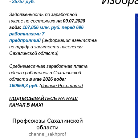
Изобр
-
25757
руб.
Задолженность по заработной
плате по состоянию
на 09.07.2026
года:
107,856
млн. руб. перед 696
работниками 7
предприятий
(информация агентства
по труду и занятости населения
Сахалинской области)
Среднемесячная заработная плата
одного работника в Сахалинской
области
в мае 2026 года:
160659,3
руб.
(данные Росстата)
ПОДПИСЫВАЙТЕСЬ НА НАШ
КАНАЛ В MAX!