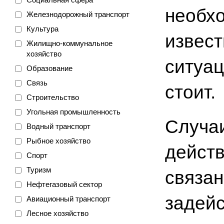
необхо
Железнодорожный транспорт
Культура
извест
Жилищно-коммунальное
хозяйство
ситуац
Образование
Связь
стоит.
Строительство
Угольная промышленность
Случаи
Водный транспорт
Рыбное хозяйство
дейст
Спорт
Туризм
связан
Нефтегазовый сектор
задейс
Авиационный транспорт
Лесное хозяйство