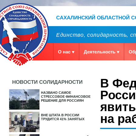
САХАЛИНСКИЙ ОБЛАСТНОЙ 
Единство, солидарность, с
О нас
Деятельность
Об
В Фе
НОВОСТИ СОЛИДАРНОСТИ
Росси
НАЗВАНО САМОЕ
СТРЕССОВОЕ ФИНАНСОВОЕ
РЕШЕНИЕ ДЛЯ РОССИЯН
явить
на ра
ВНЕ ШТАТА В РОССИИ
ТРУДИТСЯ 41% ЗАНЯТЫХ