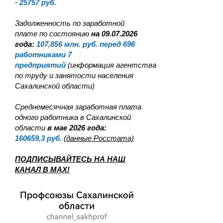
-
25757
руб.
Задолженность по заработной
плате по состоянию
на 09.07.2026
года:
107,856
млн. руб. перед 696
работниками 7
предприятий
(информация агентства
по труду и занятости населения
Сахалинской области)
Среднемесячная заработная плата
одного работника в Сахалинской
области
в мае 2026 года:
160659,3
руб.
(данные Росстата)
ПОДПИСЫВАЙТЕСЬ НА НАШ
КАНАЛ В MAX!