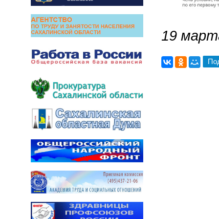
19 марта
По