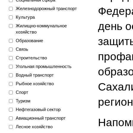
Федер
Железнодорожный транспорт
Культура
день о
Жилищно-коммунальное
хозяйство
защиты
Образование
Связь
профа
Строительство
Угольная промышленность
образ
Водный транспорт
Сахали
Рыбное хозяйство
Спорт
регион
Туризм
Нефтегазовый сектор
Авиационный транспорт
Напом
Лесное хозяйство