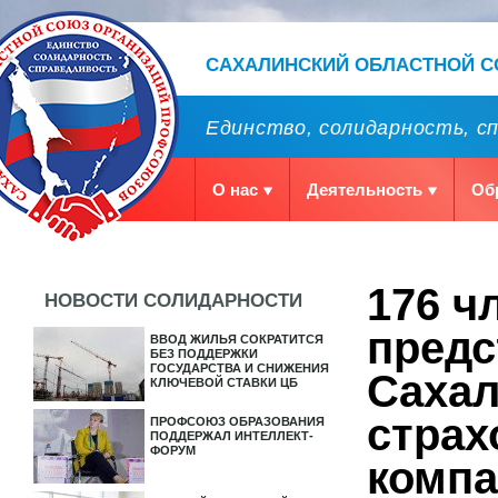
САХАЛИНСКИЙ ОБЛАСТНОЙ 
Единство, солидарность, с
О нас
Деятельность
Об
176 ч
НОВОСТИ СОЛИДАРНОСТИ
предс
ВВОД ЖИЛЬЯ СОКРАТИТСЯ
БЕЗ ПОДДЕРЖКИ
ГОСУДАРСТВА И СНИЖЕНИЯ
Сахал
КЛЮЧЕВОЙ СТАВКИ ЦБ
страх
ПРОФСОЮЗ ОБРАЗОВАНИЯ
ПОДДЕРЖАЛ ИНТЕЛЛЕКТ-
ФОРУМ
компа