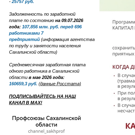
-
25757
руб.
Задолженность по заработной
плате по состоянию
на 09.07.2026
года:
107,856
млн. руб. перед 696
работниками 7
предприятий
(информация агентства
по труду и занятости населения
Сахалинской области)
Среднемесячная заработная плата
одного работника в Сахалинской
области
в мае 2026 года:
160659,3
руб.
(данные Росстата)
ПОДПИСЫВАЙТЕСЬ НА НАШ
КАНАЛ В MAX!