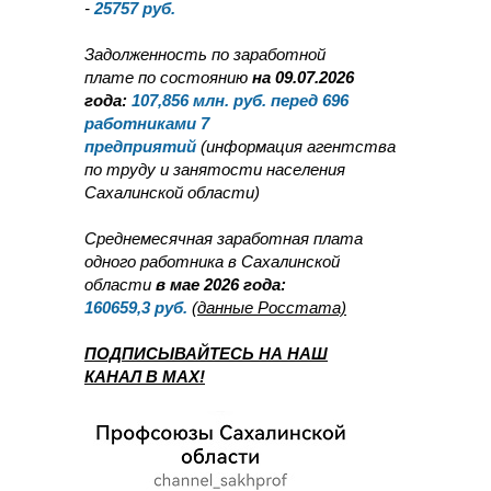
-
25757
руб.
Задолженность по заработной
плате по состоянию
на 09.07.2026
года:
107,856
млн. руб. перед 696
работниками 7
предприятий
(информация агентства
по труду и занятости населения
Сахалинской области)
Среднемесячная заработная плата
одного работника в Сахалинской
области
в мае 2026 года:
160659,3
руб.
(данные Росстата)
ПОДПИСЫВАЙТЕСЬ НА НАШ
КАНАЛ В MAX!