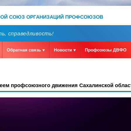
НОЙ СОЮЗ ОРГАНИЗАЦИЙ ПРОФСОЮЗОВ
ь, справедливость!
Обратная связь
Новости
Профсоюзы ДВФО
еем профсоюзного движения Сахалинской област