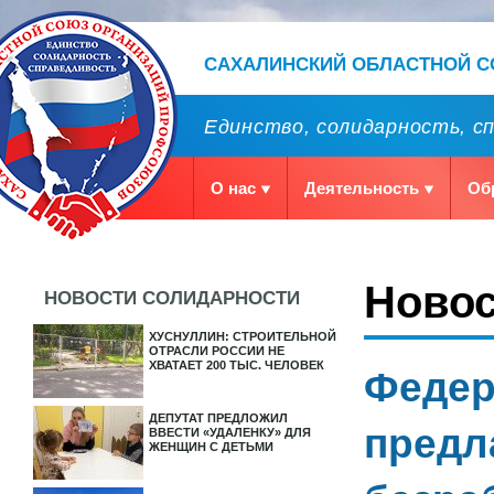
САХАЛИНСКИЙ ОБЛАСТНОЙ 
Единство, солидарность, с
О нас
Деятельность
Об
Ново
НОВОСТИ СОЛИДАРНОСТИ
ХУСНУЛЛИН: СТРОИТЕЛЬНОЙ
ОТРАСЛИ РОССИИ НЕ
ХВАТАЕТ 200 ТЫС. ЧЕЛОВЕК
Федер
ДЕПУТАТ ПРЕДЛОЖИЛ
предл
ВВЕСТИ «УДАЛЕНКУ» ДЛЯ
ЖЕНЩИН С ДЕТЬМИ