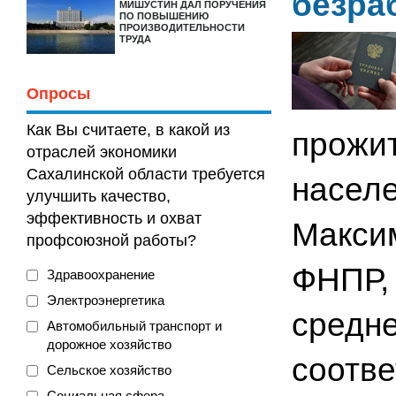
безра
МИШУСТИН ДАЛ ПОРУЧЕНИЯ
ПО ПОВЫШЕНИЮ
ПРОИЗВОДИТЕЛЬНОСТИ
ТРУДА
Опросы
Как Вы считаете, в какой из
прожи
отраслей экономики
Сахалинской области требуется
населе
улучшить качество,
эффективность и охват
Макси
профсоюзной работы?
ФНПР, 
Здравоохранение
Электроэнергетика
средне
Автомобильный транспорт и
дорожное хозяйство
соотв
Сельское хозяйство
Социальная сфера