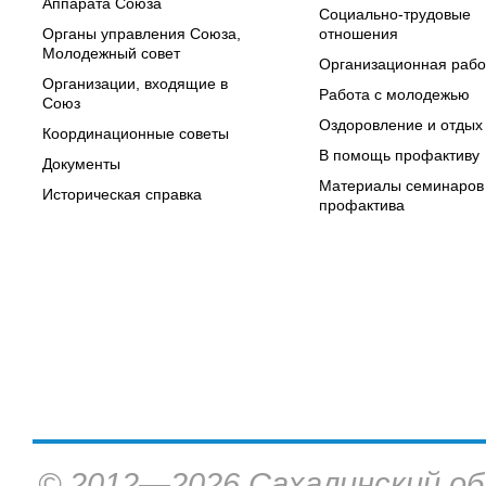
Аппарата Союза
Социально-трудовые
Органы управления Союза,
отношения
Молодежный совет
Организационная рабо
Организации, входящие в
Работа с молодежью
Союз
Оздоровление и отдых
Координационные советы
В помощь профактиву
Документы
Материалы семинаров
Историческая справка
профактива
© 2012—2026 Сахалинский об