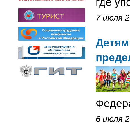
где уп
7 июля 2
Детям
преде
Федер
6 июля 2