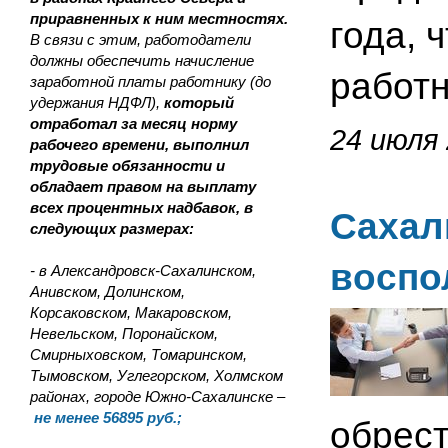
приравненных к ним местностях.
года, 
В связи с этим, работодатели
должны обеспечить начисление
работн
заработной платы работнику (до
удержания НДФЛ),
который
отработал за месяц норму
24 июля 
рабочего времени, выполнил
трудовые обязанности и
обладает правом на выплату
всех процентных надбавок, в
Сахал
следующих размерах:
воспо
- в Александровск-Сахалинском,
Анивском, Долинском,
Корсаковском, Макаровском,
Невельском, Поронайском,
Смирныховском, Томаринском,
Тымовском, Углегорском, Холмском
районах, городе Южно-Сахалинске –
не менее 56895 руб.;
обрес