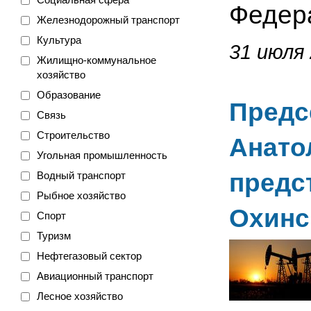
Федер
Железнодорожный транспорт
Культура
31 июля 
Жилищно-коммунальное
хозяйство
Образование
Предс
Связь
Строительство
Анато
Угольная промышленность
предс
Водный транспорт
Рыбное хозяйство
Охинс
Спорт
Туризм
Нефтегазовый сектор
Авиационный транспорт
Лесное хозяйство