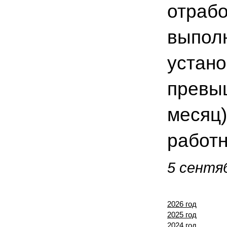
отрабо
выполн
устано
превы
месяц)
работн
5 сентяб
2026 год
2025 год
2024 год