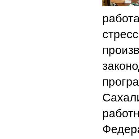
работа
стресс
произв
законо
прогр
Сахал
работн
Федер