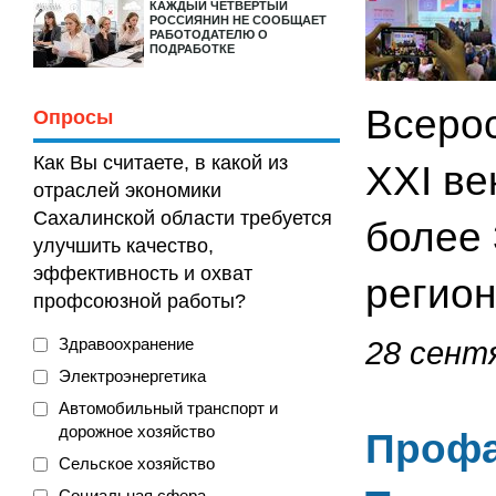
КАЖДЫЙ ЧЕТВЕРТЫЙ
РОССИЯНИН НЕ СООБЩАЕТ
РАБОТОДАТЕЛЮ О
ПОДРАБОТКЕ
Всеро
Опросы
Как Вы считаете, в какой из
XXI ве
отраслей экономики
Сахалинской области требуется
более 
улучшить качество,
эффективность и охват
регион
профсоюзной работы?
Здравоохранение
28 сентя
Электроэнергетика
Автомобильный транспорт и
дорожное хозяйство
Профа
Сельское хозяйство
Социальная сфера