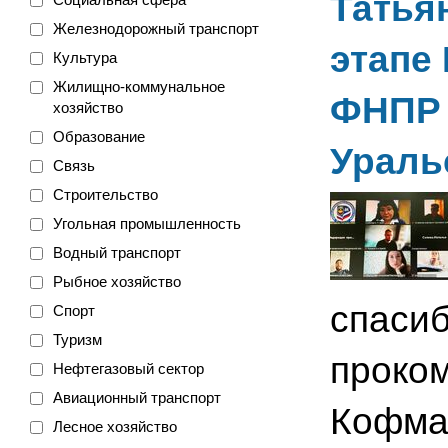
Татья
Железнодорожный транспорт
этапе
Культура
Жилищно-коммунальное
ФНПР 
хозяйство
Образование
Ураль
Связь
Строительство
Угольная промышленность
Водный транспорт
Рыбное хозяйство
спасиб
Спорт
Туризм
проком
Нефтегазовый сектор
Авиационный транспорт
Кофма
Лесное хозяйство