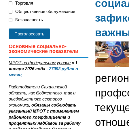
социа
Торговля
Общественное обслуживание
зафик
Безопасность
важны
Основные социально-
экономические показатели
МРОТ на федеральном уровне
с 1
января 2026 года
-
27093
рубля в
месяц.
регион
Работодатели Сахалинской
профсо
области, как бюджетного, так и
внебюджетного секторов
текуще
экономики,
обязаны соблюдать
указанный МРОТ с применением
районного коэффициента и
отноше
процентных надбавок за работу