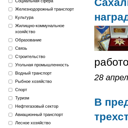
Сахал
Социальная сфера
Железнодорожный транспорт
награ
Культура
Жилищно-коммунальное
хозяйство
Образование
Связь
Строительство
работо
Угольная промышленность
Водный транспорт
28 апрел
Рыбное хозяйство
Спорт
Туризм
В пре
Нефтегазовый сектор
трехс
Авиационный транспорт
Лесное хозяйство