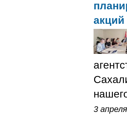
плани
акций
агентс
Сахали
нашего
3 апреля