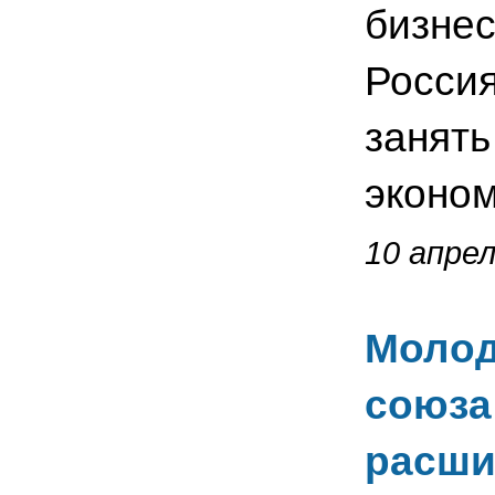
бизнес
Россия
занять
эконом
10 апрел
Молод
союза
расши