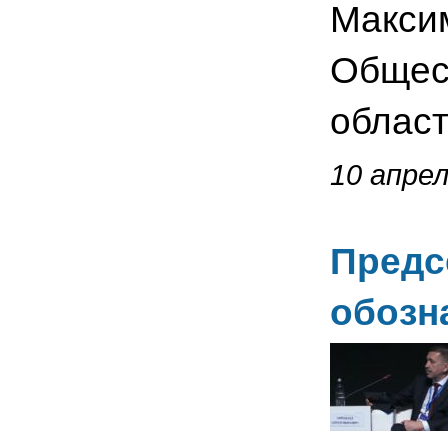
Максим
Общес
област
10 апрел
Предс
обозн