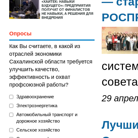
— ста
«ХАЙТЕК: НАВЫКИ
БУДУЩЕГО»: ПРЕДПРИЯТИЯ
ПОЛУЧАТ ОТ ФИНАЛИСТОВ
РОСП
НЕ НАВЫКИ, А РЕШЕНИЯ ДЛЯ
ВНЕДРЕНИЯ
Опросы
Как Вы считаете, в какой из
отраслей экономики
Сахалинской области требуется
систем
улучшить качество,
эффективность и охват
совета
профсоюзной работы?
29 апрел
Здравоохранение
Электроэнергетика
Автомобильный транспорт и
дорожное хозяйство
Лучши
Сельское хозяйство