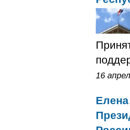
Принят
подде
16 апрел
Елена
Прези