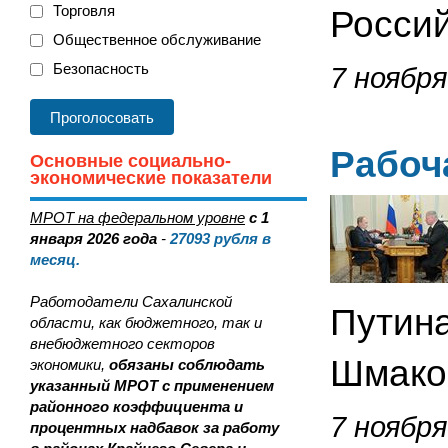
Торговля
Росси
Общественное обслуживание
Безопасность
7 ноября
Рабоч
Основные социально-
экономические показатели
МРОТ на федеральном уровне
с 1
января 2026 года
-
27093
рубля в
месяц.
Работодатели Сахалинской
Путин
области, как бюджетного, так и
внебюджетного секторов
Шмак
экономики,
обязаны соблюдать
указанный МРОТ с применением
районного коэффициента и
7 ноября
процентных надбавок за работу