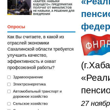
«Реал
«ХАЙТЕК: НАВЫКИ
БУДУЩЕГО»: ПРЕДПРИЯТИЯ
ПОЛУЧАТ ОТ ФИНАЛИСТОВ
пенси
НЕ НАВЫКИ, А РЕШЕНИЯ ДЛЯ
ВНЕДРЕНИЯ
федер
Опросы
Как Вы считаете, в какой из
отраслей экономики
Сахалинской области требуется
улучшить качество,
эффективность и охват
(г.Хаб
профсоюзной работы?
«Реали
Здравоохранение
Электроэнергетика
пенсио
Автомобильный транспорт и
дорожное хозяйство
27 ноябр
Сельское хозяйство