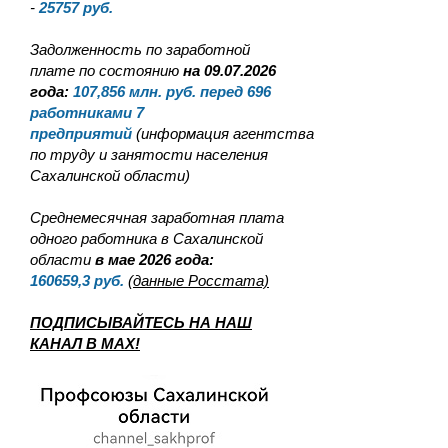
-
25757
руб.
Задолженность по заработной
плате по состоянию
на 09.07.2026
года:
107,856
млн. руб. перед 696
работниками 7
предприятий
(информация агентства
по труду и занятости населения
Сахалинской области)
Среднемесячная заработная плата
одного работника в Сахалинской
области
в мае 2026 года:
160659,3
руб.
(данные Росстата)
ПОДПИСЫВАЙТЕСЬ НА НАШ
КАНАЛ В MAX!