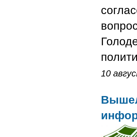
соглас
вопрос
Голоде
полити
10 авгус
Вышел
инфор