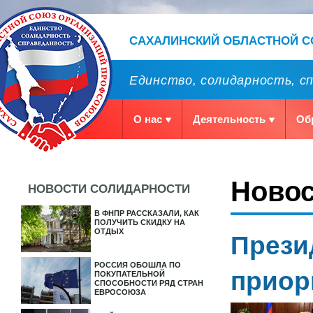
САХАЛИНСКИЙ ОБЛАСТНОЙ 
Единство, солидарность, с
О нас
Деятельность
Об
Ново
НОВОСТИ СОЛИДАРНОСТИ
В ФНПР РАССКАЗАЛИ, КАК
ПОЛУЧИТЬ СКИДКУ НА
ОТДЫХ
Прези
РОССИЯ ОБОШЛА ПО
приор
ПОКУПАТЕЛЬНОЙ
СПОСОБНОСТИ РЯД СТРАН
ЕВРОСОЮЗА