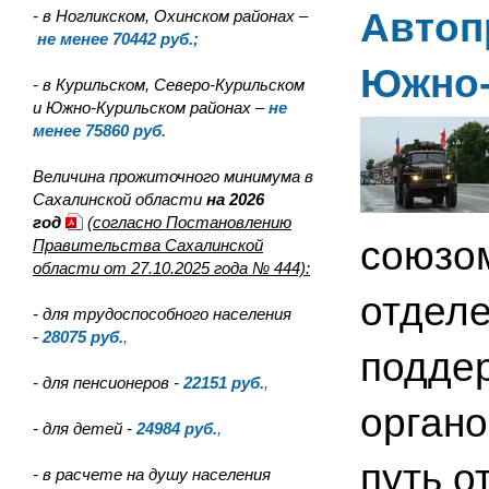
Автоп
- в Ногликском, Охинском районах –
не менее 70442 руб.;
Южно-
- в Курильском, Северо-Курильском
и Южно-Курильском районах –
не
менее 75860 руб.
Величина прожиточного минимума в
Сахалинской области
на 2026
год
(согласно Постановлению
союзо
Правительства Сахалинской
области от 27.10.2025 года № 444):
отдел
- для трудоспособного населения
-
28075
руб.
,
поддер
- для пенсионеров -
22151
руб.
,
органо
- для детей -
24984
руб.
,
путь о
- в расчете на душу населения