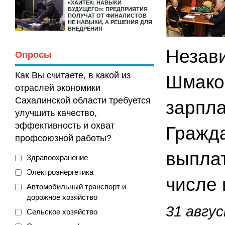
«ХАЙТЕК: НАВЫКИ
БУДУЩЕГО»: ПРЕДПРИЯТИЯ
ПОЛУЧАТ ОТ ФИНАЛИСТОВ
НЕ НАВЫКИ, А РЕШЕНИЯ ДЛЯ
ВНЕДРЕНИЯ
Незав
Опросы
Как Вы считаете, в какой из
Шмако
отраслей экономики
Сахалинской области требуется
зарпла
улучшить качество,
эффективность и охват
Гражда
профсоюзной работы?
выплат
Здравоохранение
Электроэнергетика
числе 
Автомобильный транспорт и
дорожное хозяйство
31 авгус
Сельское хозяйство