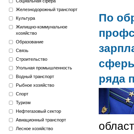
Социальная сфера
Железнодорожный транспорт
По об
Культура
Жилищно-коммунальное
профс
хозяйство
Образование
зарпл
Связь
Строительство
сферы
Угольная промышленность
ряда 
Водный транспорт
Рыбное хозяйство
Спорт
Туризм
Нефтегазовый сектор
Авиационный транспорт
облас
Лесное хозяйство