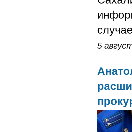
информ
случае
5 август
Анато
расши
проку