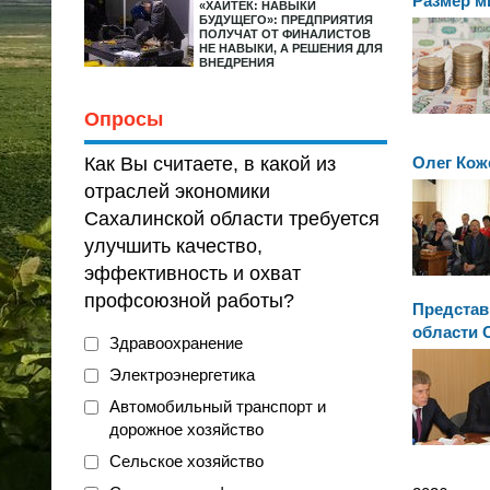
Размер м
«ХАЙТЕК: НАВЫКИ
БУДУЩЕГО»: ПРЕДПРИЯТИЯ
ПОЛУЧАТ ОТ ФИНАЛИСТОВ
НЕ НАВЫКИ, А РЕШЕНИЯ ДЛЯ
ВНЕДРЕНИЯ
Опросы
Как Вы считаете, в какой из
Олег Кож
отраслей экономики
Сахалинской области требуется
улучшить качество,
эффективность и охват
профсоюзной работы?
Представ
области 
Здравоохранение
Электроэнергетика
Автомобильный транспорт и
дорожное хозяйство
Сельское хозяйство