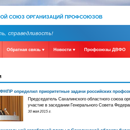
НОЙ СОЮЗ ОРГАНИЗАЦИЙ ПРОФСОЮЗОВ
ь, справедливость!
Обратная связь
Новости
Профсоюзы ДВФО
и
 ФНПР определил приоритетные задачи российских профс
Председатель Сахалинского областного союза ор
участие в заседании Генерального Совета Феде
30 мая 2015 г.