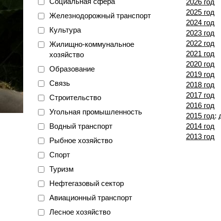
Социальная сфера
2026 год
2025 год
Железнодорожный транспорт
2024 год
Культура
2023 год
2022 год
Жилищно-коммунальное
2021 год
хозяйство
2020 год
Образование
2019 год
Связь
2018 год
2017 год
Строительство
2016 год
Угольная промышленность
2015 год
:
Водный транспорт
2014 год
2013 год
Рыбное хозяйство
Спорт
Туризм
Нефтегазовый сектор
Авиационный транспорт
Лесное хозяйство