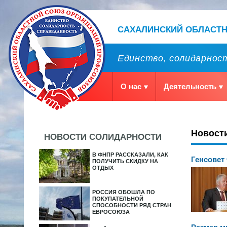
САХАЛИНСКИЙ ОБЛАСТ
Единство, солидарност
О нас
Деятельность
Новост
НОВОСТИ СОЛИДАРНОСТИ
В ФНПР РАССКАЗАЛИ, КАК
Генсовет
ПОЛУЧИТЬ СКИДКУ НА
ОТДЫХ
РОССИЯ ОБОШЛА ПО
ПОКУПАТЕЛЬНОЙ
СПОСОБНОСТИ РЯД СТРАН
ЕВРОСОЮЗА