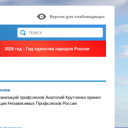
Версия для слабовидящих
2026 год - Год единства народов России
оюзов
ганизаций профсоюзов Анатолий Крутченко принял
рации Независимых Профсоюзов России