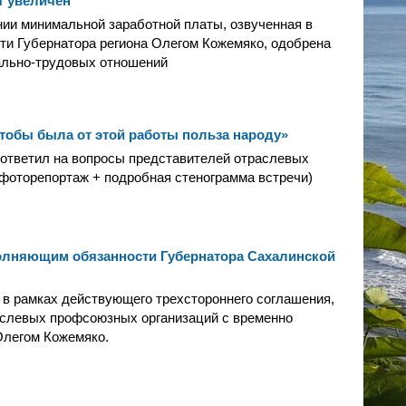
т увеличен
ии минимальной заработной платы, озвученная в
ти Губернатора региона Олегом Кожемяко, одобрена
ально-трудовых отношений
чтобы была от этой работы польза народу»
ответил на вопросы представителей отраслевых
фоторепортаж + подробная стенограмма встречи)
олняющим обязанности Губернатора Сахалинской
 в рамках действующего трехстороннего соглашения,
аслевых профсоюзных организаций с временно
Олегом Кожемяко.