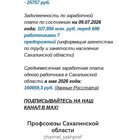
-
25757
руб.
Задолженность по заработной
плате по состоянию
на 09.07.2026
года:
107,856
млн. руб. перед 696
работниками 7
предприятий
(информация агентства
по труду и занятости населения
Сахалинской области)
Среднемесячная заработная плата
одного работника в Сахалинской
области
в мае 2026 года:
160659,3
руб.
(данные Росстата)
ПОДПИСЫВАЙТЕСЬ НА НАШ
КАНАЛ В MAX!